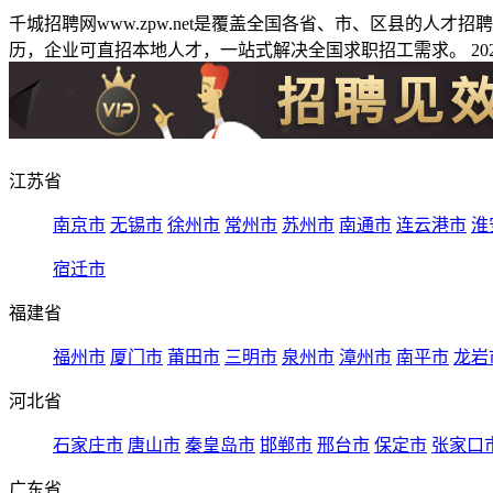
千城招聘网www.zpw.net是覆盖全国各省、市、区县的人
历，企业可直招本地人才，一站式解决全国求职招工需求。 2026
江苏省
南京市
无锡市
徐州市
常州市
苏州市
南通市
连云港市
淮
宿迁市
福建省
福州市
厦门市
莆田市
三明市
泉州市
漳州市
南平市
龙岩
河北省
石家庄市
唐山市
秦皇岛市
邯郸市
邢台市
保定市
张家口
广东省