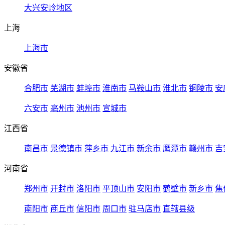
大兴安岭地区
上海
上海市
安徽省
合肥市
芜湖市
蚌埠市
淮南市
马鞍山市
淮北市
铜陵市
安
六安市
亳州市
池州市
宣城市
江西省
南昌市
景德镇市
萍乡市
九江市
新余市
鹰潭市
赣州市
吉
河南省
郑州市
开封市
洛阳市
平顶山市
安阳市
鹤壁市
新乡市
焦
南阳市
商丘市
信阳市
周口市
驻马店市
直辖县级