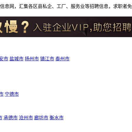
人才招聘信息网，汇集各区县私企、工厂、服务业等招聘信息，求职
安市
盐城市
扬州市
镇江市
泰州市
市
宁德市
市
承德市
沧州市
廊坊市
衡水市