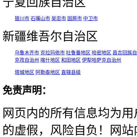
宁夏回族自治区
银川市
石嘴山市
吴忠市
固原市
中卫市
新疆维吾尔自治区
乌鲁木齐市
克拉玛依市
吐鲁番地区
哈密地区
昌吉回族自
克孜自治州
喀什地区
和田地区
伊犁哈萨克自治州
塔城地区
阿勒泰地区
直辖县级
免责声明：
网页内的所有信息均为用
的虚假，风险自负！网站