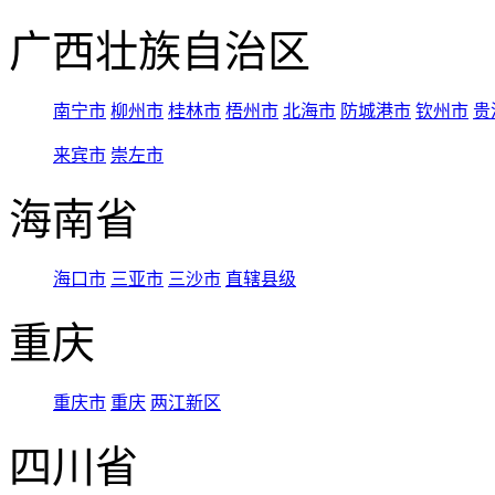
广西壮族自治区
南宁市
柳州市
桂林市
梧州市
北海市
防城港市
钦州市
贵
来宾市
崇左市
海南省
海口市
三亚市
三沙市
直辖县级
重庆
重庆市
重庆
两江新区
四川省