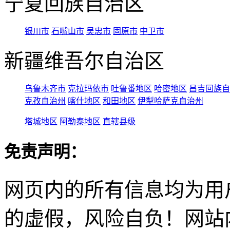
宁夏回族自治区
银川市
石嘴山市
吴忠市
固原市
中卫市
新疆维吾尔自治区
乌鲁木齐市
克拉玛依市
吐鲁番地区
哈密地区
昌吉回族自
克孜自治州
喀什地区
和田地区
伊犁哈萨克自治州
塔城地区
阿勒泰地区
直辖县级
免责声明：
网页内的所有信息均为用
的虚假，风险自负！网站